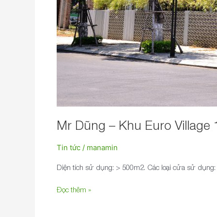
Mr Dũng – Khu Euro Village
Tin tức
/
manamin
Diện tích sử dụng: > 500m2. Các loại cửa sử dụng
Đọc thêm »