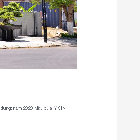
sử dụng: năm 2020 Màu cửa: YK1N