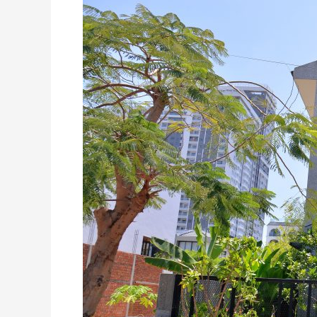
Euro
Village
1