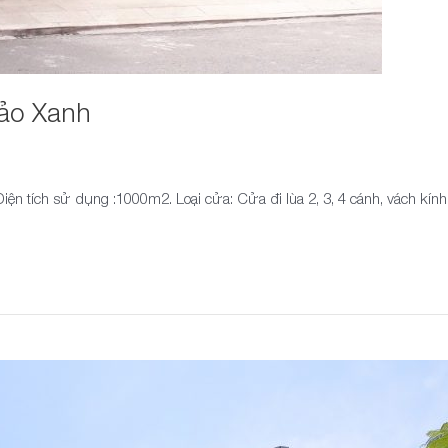
ảo Xanh
iện tích sử dụng :1000m2. Loại cửa: Cửa đi lùa 2, 3, 4 cánh, vách kín