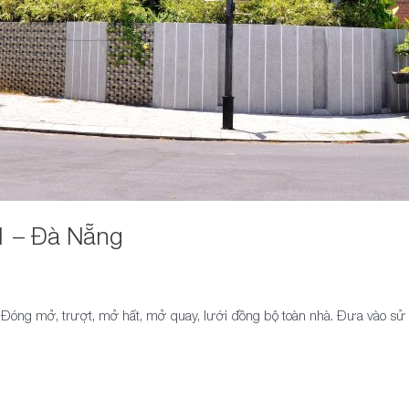
 1 – Đà Nẵng
: Đóng mở, trượt, mở hất, mở quay, lưới đồng bộ toàn nhà. Đưa vào 