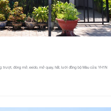
: trượt, đóng mở, exido, mở quay, hất, lưới đồng bộ Màu cửa: YH1N