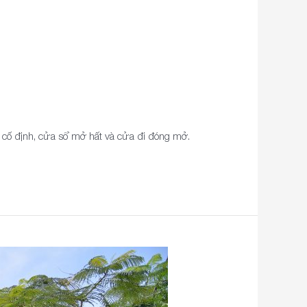
h cố định, cửa sổ mở hất và cửa đi đóng mở.