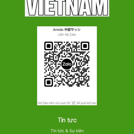
Tin tức
Tin tức & Sự kiên