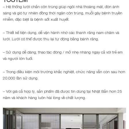
– Hệ thống lưới chắn côn trùng giúp ngôi nhà thoáng mát, đón ánh
sáng và gió tự nhiên đồng thời ngăn côn trùng, muỗi gây bệnh truyền
nhiễm, đặc biệt là bệnh sốt xuất huyết.
– Thiết kế tiện dụng, dễ vận hành nhờ các thanh răng nam châm và
lưới. Lưới có thể được thu lại tự động bằng bánh răng.
– Sử dụng dễ dàng, thao tác đóng / mở nhẹ nhàng ngay cả với trẻ em
và người lớn tuổi.
– Trong điều kiện môi trường khắc nghiệt, chức năng vẫn còn sau hơn
20.000 lần sử dụng.
– Với giá cả hợp lý, sản phẩm đã được tin dùng tại Nhật Bản hơn 25
năm và khách hàng luôn hài lòng về chất lượng.