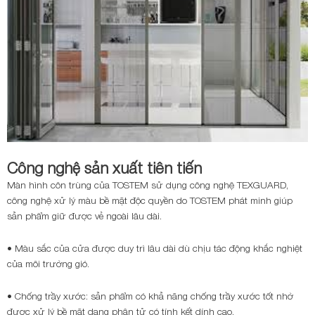
Công nghệ sản xuất tiên tiến
Màn hình côn trùng của TOSTEM sử dụng công nghệ TEXGUARD,
công nghệ xử lý màu bề mặt độc quyền do TOSTEM phát minh giúp
sản phẩm giữ được vẻ ngoài lâu dài.
• Màu sắc của cửa được duy trì lâu dài dù chịu tác động khắc nghiệt
của môi trường gió.
• Chống trầy xước: sản phẩm có khả năng chống trầy xước tốt nhờ
được xử lý bề mặt dạng phân tử có tính kết dính cao.