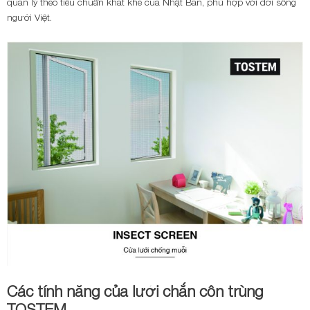
quản lý theo tiêu chuẩn khắt khe của Nhật Bản, phù hợp với đời sống
người Việt.
Các tính năng của lưới chắn côn trùng
TOSTEM