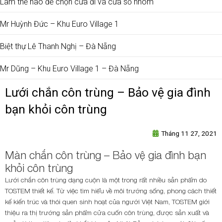
Làm thế nào để chọn cửa đi và cửa sổ nhôm
Mr Huỳnh Đức – Khu Euro Village 1
Biệt thự Lê Thanh Nghị – Đà Nẵng
Mr Dũng – Khu Euro Village 1 – Đà Nẵng
Lưới chắn côn trùng – Bảo vệ gia đình
bạn khỏi côn trùng
Tháng 11 27, 2021
Màn chắn côn trùng – Bảo vệ gia đình bạn
khỏi côn trùng
Lưới chắn côn trùng dạng cuộn là một trong rất nhiều sản phẩm do
TOSTEM thiết kế. Từ việc tìm hiểu về môi trường sống, phong cách thiết
kế kiến ​​trúc và thói quen sinh hoạt của người Việt Nam, TOSTEM giới
thiệu ra thị trường sản phẩm cửa cuốn côn trùng, được sản xuất và