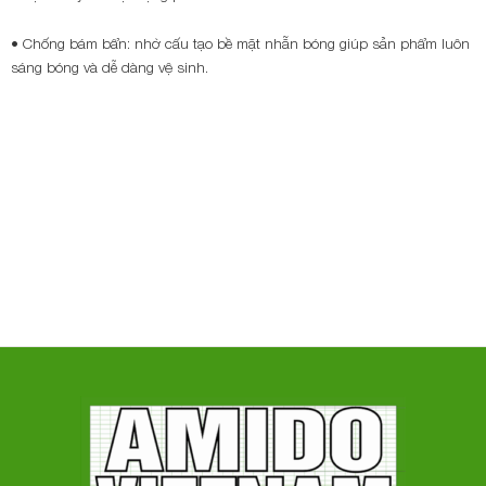
• Chống bám bẩn: nhờ cấu tạo bề mặt nhẵn bóng giúp sản phẩm luôn
sáng bóng và dễ dàng vệ sinh.