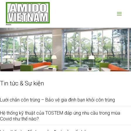
Nhảy
Main
tới
Menu
nội
dung
Amido
Tin tức & Sự kiện
Lưới chắn côn trùng – Bảo vệ gia đình bạn khỏi côn trùng
Hệ thống kỹ thuật của TOSTEM đáp ứng nhu cầu trong mùa
Covid như thế nào?