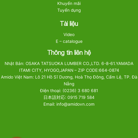
Khuyến mãi
Tuyển dụng
Tài liệu
Video
E – catalogue
Thông tin liên hệ
Nhật Bản: OSAKA TATSUOKA LUMBER CO.,LTD. 6-8-61.YAMADA
ITAMI CITY, HYOGO,JAPAN – ZIP CODE:664-0874
Amido Việt Nam: Lô 21 Hồ Sĩ Dương, Hoà Thọ Đông, Cẩm Lệ, TP. Đà
Nẵng
Điện thoại: (0236) 3 680 681
日本語対応: 0915 719 584
Email: info@amidovn.com