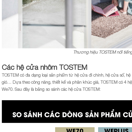
Thương hiệu TOSTEM nổi tiến
Các hệ cửa nhôm TOSTEM
TOSTEM có đa dạng loại sản phẩm từ hệ cửa đi chính, hệ cửa sổ, hệ 
gió… Dựa theo công năng, thiết kế và phân khúc giá, TOSTEM có 4 h
We70. Sau đây là bảng so sánh các hệ cửa TOSTEM: