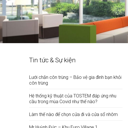
Tin tức & Sự kiện
Lưới chắn côn trùng – Bảo vệ gia đình bạn khỏi
côn trùng
Hệ thống kỹ thuật của TOSTEM đáp ứng nhu
cầu trong mùa Covid như thế nào?
Làm thế nào để chọn cửa đi và cửa sổ nhôm
Mr Huỳnh Đức – Khu Euro Village 1