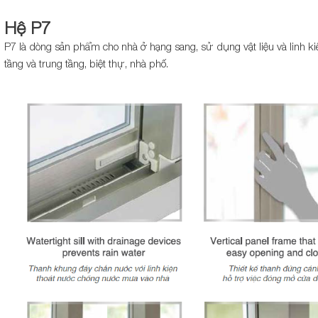
Hệ P7
P7 là dòng sản phẩm cho nhà ở hạng sang, sử dụng vật liệu và linh k
tầng và trung tầng, biệt thự, nhà phố.