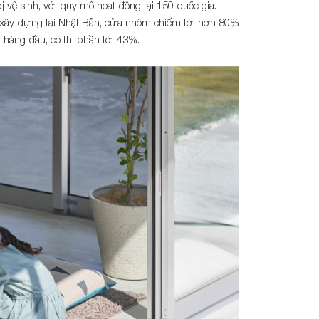
ị vệ sinh, với quy mô hoạt động tại 150 quốc gia.
c xây dựng tại Nhật Bản, cửa nhôm chiếm tới hơn 80%
hàng đầu, có thị phần tới 43%.