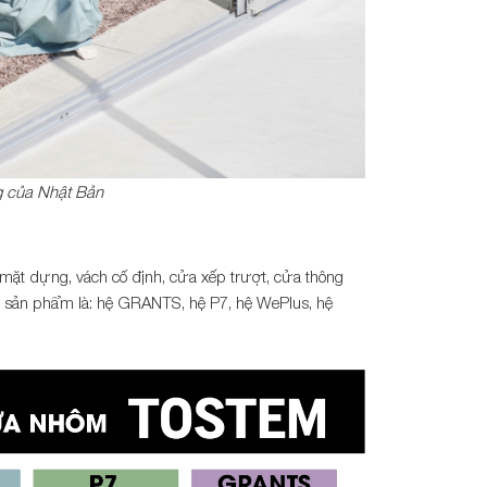
g của Nhật Bản
mặt dựng, vách cố định, cửa xếp trượt, cửa thông
ệ sản phẩm là: hệ GRANTS, hệ P7, hệ WePlus, hệ