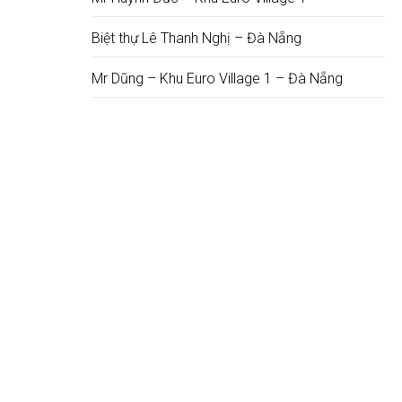
Biệt thự Lê Thanh Nghị – Đà Nẵng
Mr Dũng – Khu Euro Village 1 – Đà Nẵng