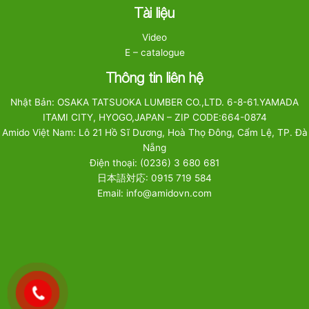
Tài liệu
Video
E – catalogue
Thông tin liên hệ
Nhật Bản: OSAKA TATSUOKA LUMBER CO.,LTD. 6-8-61.YAMADA
ITAMI CITY, HYOGO,JAPAN – ZIP CODE:664-0874
Amido Việt Nam: Lô 21 Hồ Sĩ Dương, Hoà Thọ Đông, Cẩm Lệ, TP. Đà
Nẵng
Điện thoại: (0236) 3 680 681
日本語対応: 0915 719 584
Email: info@amidovn.com