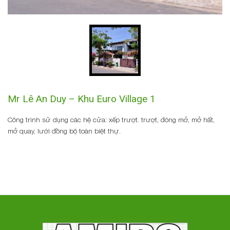
Mr Lê An Duy – Khu Euro Village 1
Công trình sử dụng các hệ cửa: xếp trượt. trượt, đóng mở, mở hất,
mở quay, lưới đồng bộ toàn biệt thự.