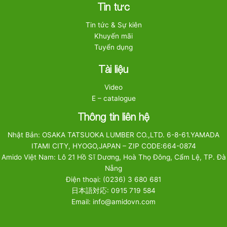
Tin tức
Tin tức & Sự kiên
Khuyến mãi
Tuyển dụng
Tài liệu
Video
E – catalogue
Thông tin liên hệ
Nhật Bản: OSAKA TATSUOKA LUMBER CO.,LTD. 6-8-61.YAMADA
ITAMI CITY, HYOGO,JAPAN – ZIP CODE:664-0874
Amido Việt Nam: Lô 21 Hồ Sĩ Dương, Hoà Thọ Đông, Cẩm Lệ, TP. Đà
Nẵng
Điện thoại: (0236) 3 680 681
日本語対応: 0915 719 584
Email: info@amidovn.com