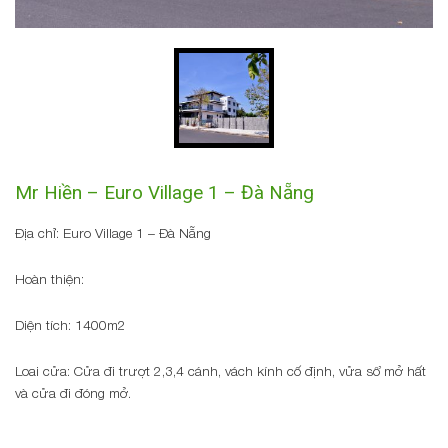
Mr Hiền – Euro Village 1 – Đà Nẵng
Địa chỉ: Euro Village 1 – Đà Nẵng
Hoàn thiện:
Diện tích: 1400m2
Loai cửa: Cửa đi trượt 2,3,4 cánh, vách kính cố định, vửa sổ mở hất
và cửa đi đóng mở.