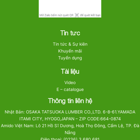
Tin tức
Tin tức & Sự kiên
Khuyến mãi
Tuyển dụng
Tài liệu
Video
E – catalogue
Thông tin liên hệ
Nhật Bản: OSAKA TATSUOKA LUMBER CO.,LTD. 6-8-61.YAMADA
ITAMI CITY, HYOGO,JAPAN – ZIP CODE:664-0874
Amido Việt Nam: Lô 21 Hồ Sĩ Dương, Hoà Thọ Đông, Cẩm Lệ, TP. Đà
Nẵng
Điện thoại: (0236) 3 680 681