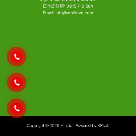
日本語対応: 0915 719 584
Email: info@amidovn.com
Copyright © 2026 Amido | Powered by
KPsoft